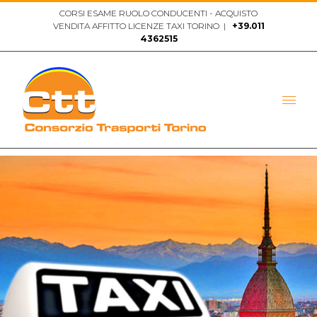
Salta
CORSI ESAME RUOLO CONDUCENTI - ACQUISTO
VENDITA AFFITTO LICENZE TAXI TORINO
|
+39.011
al
4362515
contenuto