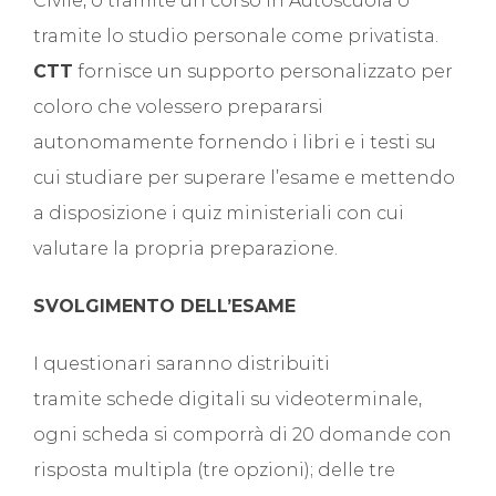
Civile, o tramite un corso in Autoscuola o
tramite lo studio personale come privatista.
CTT
fornisce un supporto personalizzato per
coloro che volessero prepararsi
autonomamente fornendo i libri e i testi su
cui studiare per superare l’esame e mettendo
a disposizione i quiz ministeriali con cui
valutare la propria preparazione.
SVOLGIMENTO DELL’ESAME
I questionari saranno distribuiti
tramite schede digitali su videoterminale,
ogni scheda si comporrà di 20 domande con
risposta multipla (tre opzioni); delle tre