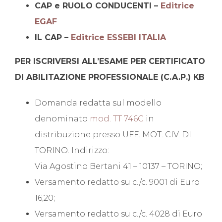
CAP e RUOLO CONDUCENTI –
Editrice
EGAF
IL CAP –
Editrice ESSEBI ITALIA
PER ISCRIVERSI ALL’ESAME PER CERTIFICATO
DI ABILITAZIONE PROFESSIONALE (C.A.P.) KB
Domanda redatta sul modello
denominato
mod. TT 746C
in
distribuzione presso UFF. MOT. CIV. DI
TORINO. Indirizzo:
Via Agostino Bertani 41 – 10137 – TORINO;
Versamento redatto su c./c. 9001 di Euro
16,20;
Versamento redatto su c./c. 4028 di Euro