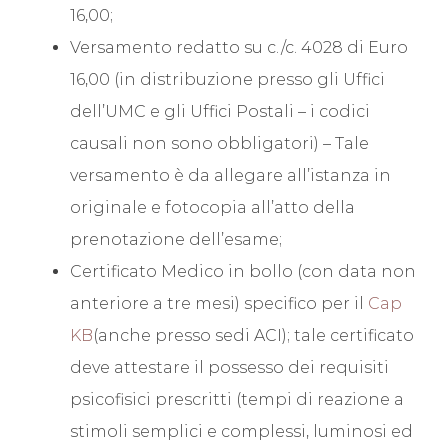
16,00;
Versamento redatto su c./c. 4028 di Euro
16,00 (in distribuzione presso gli Uffici
dell’UMC e gli Uffici Postali – i codici
causali non sono obbligatori) – Tale
versamento è da allegare all’istanza in
originale e fotocopia all’atto della
prenotazione dell’esame;
Certificato Medico in bollo (con data non
anteriore a tre mesi) specifico per il
Cap
KB
(anche presso sedi ACI); tale certificato
deve attestare il possesso dei requisiti
psicofisici prescritti (tempi di reazione a
stimoli semplici e complessi, luminosi ed