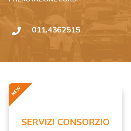
011.4362515
SERVIZI CONSORZIO