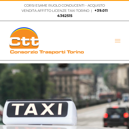
Salta
CORSI ESAME RUOLO CONDUCENTI - ACQUISTO
VENDITA AFFITTO LICENZE TAXI TORINO
|
+39.011
al
4362515
contenuto